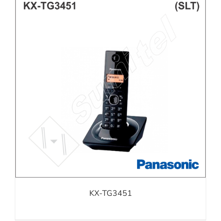
KX-TG3451