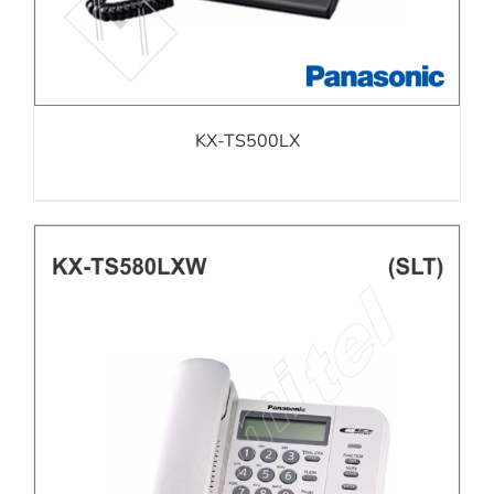
KX-TS500LX