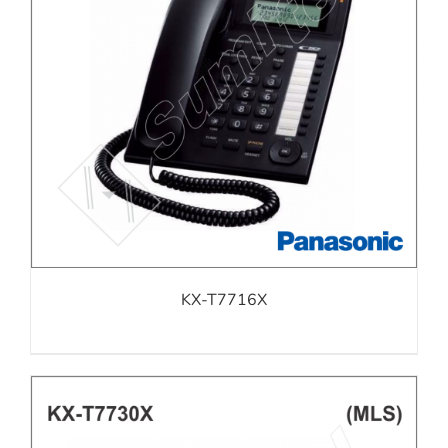
KX-T7716X