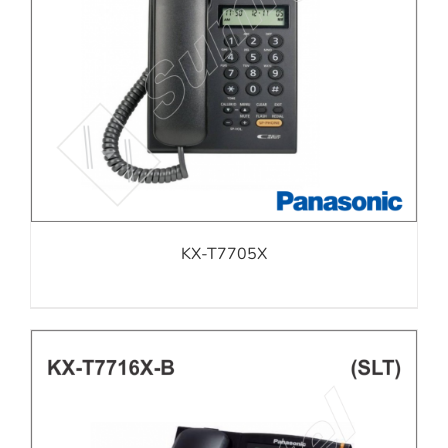
KX-T7705X