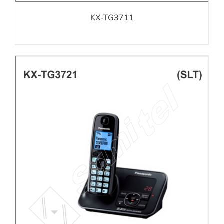
KX-TG3711