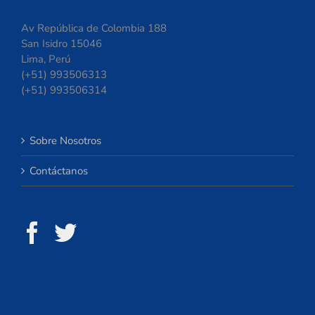
Av República de Colombia 188
San Isidro 15046
Lima, Perú
(+51) 993506313
(+51) 993506314
Sobre Nosotros
Contáctanos