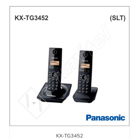
KX-TG3452