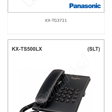
KX-TG3721