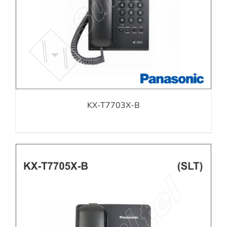
KX-T7703X-B