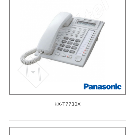
KX-T7730X