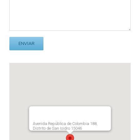
Avenida República de Colombia 188,
Distrito de San Isidro 15046