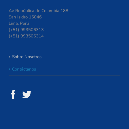
Av República de Colombia 188
San Isidro 15046
Lima, Perú
(+51) 993506313
(+51) 993506314
Sobre Nosotros
Contáctanos