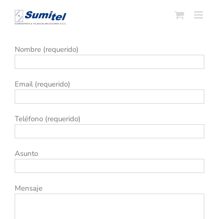
Saltar
al
contenido
Nombre (requerido)
Email (requerido)
Teléfono (requerido)
Asunto
Mensaje