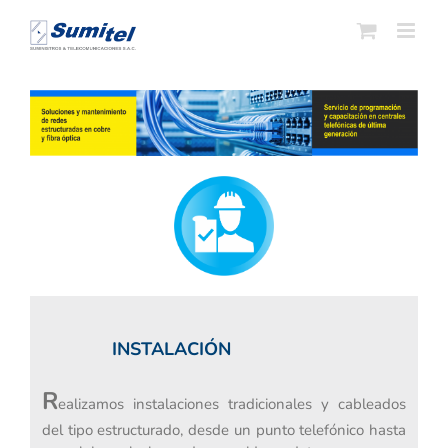
Saltar
al
contenido
INSTALACIÓN
R
ealizamos instalaciones tradicionales y cableados
del tipo estructurado, desde un punto telefónico hasta