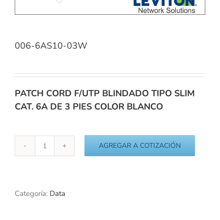
006-6AS10-03W
PATCH CORD F/UTP BLINDADO TIPO SLIM
CAT. 6A DE 3 PIES COLOR BLANCO
AGREGAR A COTIZACIÓN
006-
6AS10-
03W
cantidad
Categoría:
Data