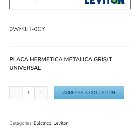
0WM1H-0GY
PLACA HERMETICA METALICA GRIS/T
UNIVERSAL
AGREGAR A COTIZACIÓN
0WM1H-
0GY
cantidad
Categorías:
Eléctrico
,
Leviton