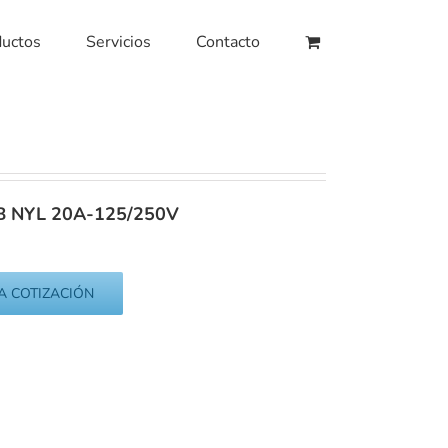
ductos
Servicios
Contacto
 NYL 20A-125/250V
A COTIZACIÓN