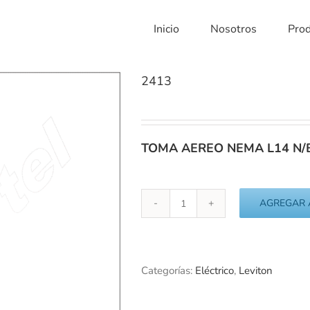
Inicio
Nosotros
Pro
2413
TOMA AEREO NEMA L14 N/B
AGREGAR 
2413
cantidad
Categorías:
Eléctrico
,
Leviton