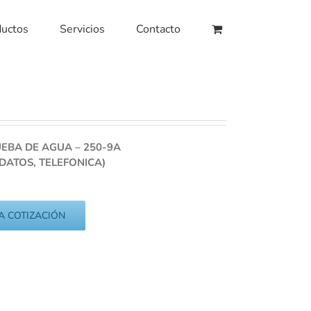
ductos
Servicios
Contacto
UEBA DE AGUA – 250-9A
 DATOS, TELEFONICA)
A COTIZACIÓN