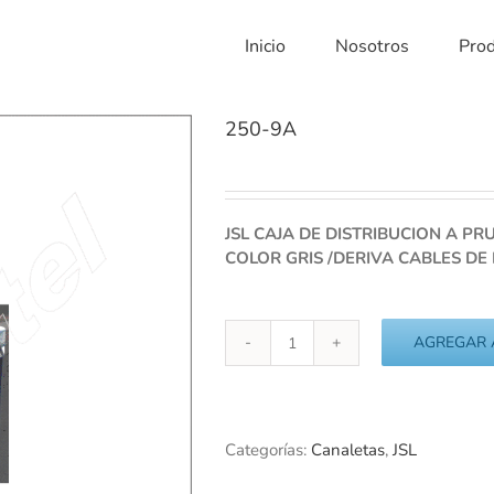
Inicio
Nosotros
Pro
250-9A
JSL CAJA DE DISTRIBUCION A PR
COLOR GRIS /DERIVA CABLES DE
AGREGAR 
250-
9A
cantidad
Categorías:
Canaletas
,
JSL