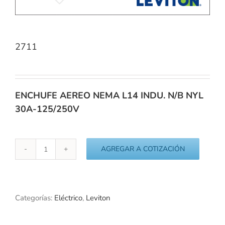
2711
ENCHUFE AEREO NEMA L14 INDU. N/B NYL
30A-125/250V
AGREGAR A COTIZACIÓN
2711
cantidad
Categorías:
Eléctrico
,
Leviton