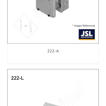
222-A